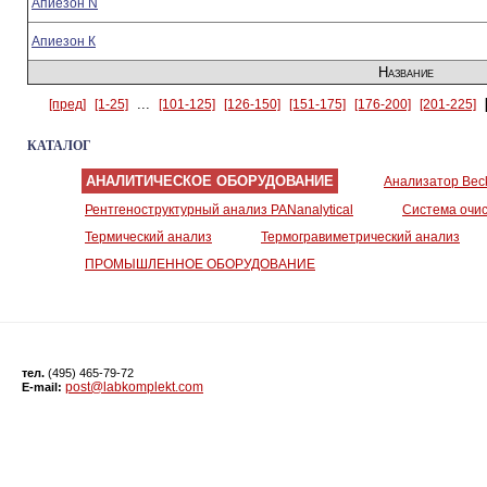
Апиезон N
Апиезон К
Название
...
[пред]
[1-25]
[101-125]
[126-150]
[151-175]
[176-200]
[201-225]
КАТАЛОГ
АНАЛИТИЧЕСКОЕ ОБОРУДОВАНИЕ
Анализатор Bec
Рентгеноструктурный анализ PANanalytical
Система очист
Термический анализ
Термогравиметрический анализ
ПРОМЫШЛЕННОЕ ОБОРУДОВАНИЕ
тел.
(495) 465-79-72
post@labkomplekt.com
E-mail: