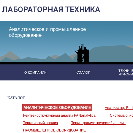
Аналитическое и промышленное
оборудование
ТЕХНИЧ
О КОМПАНИИ
КАТАЛОГ
ИНФОРМ
КАТАЛОГ
АНАЛИТИЧЕСКОЕ ОБОРУДОВАНИЕ
Анализатор Bec
Рентгеноструктурный анализ PANanalytical
Система очист
Термический анализ
Термогравиметрический анализ
ПРОМЫШЛЕННОЕ ОБОРУДОВАНИЕ