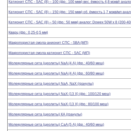
Катионит СПС - SAC (8) – 100 (фр.: 100 мкм) вес. ёмкость 4,8 мэкв/г анал
Катионит СПС - SAC (8) – 150 (фр.: 150 мкм) об. ёмкость 1,7 мэкв/мл ана
Катионит СПС - SAC (8) – 50 (фр.: 50 мкм) аналог: Dowex 50W x 8 (200-4
Кварц (фр.: 0,25-0,5 мм)
Макропористая смола-анионит СПС - SBA (МП)
Макропористая смола-катионит СПС - SAC (МП)
Молекулярные сита (цеолиты) NaA (4 А) (фр.: 40/60 меш)
Молекулярные сита (цеолиты) NaA (4 А) (фр.: 60/80 меш)
Молекулярные сита (цеолиты) NaA, NaX (гранулы)
Молекулярные сита (цеолиты) NaX (13 Х) (фр.: 100/120 меш)
Молекулярные сита (цеолиты) NaX (13 Х) (фр.: 80/100 меш)
Молекулярные сита (цеолиты) КА (гранулы)
Молекулярные сита (цеолиты) СаA (5 А) (фр.: 40/60 меш)