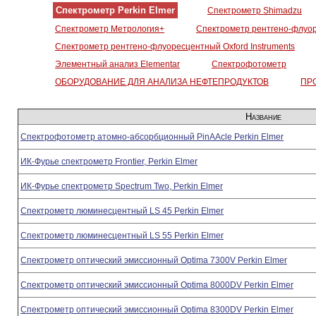
Спектрометр Perkin Elmer
Спектрометр Shimadzu
Спектрометр Метрология+
Спектрометр рентгено-флуо
Спектрометр рентгено-флуоресцентный Oxford Instruments
Элементный анализ Elementar
Спектрофотометр
ОБОРУДОВАНИЕ ДЛЯ АНАЛИЗА НЕФТЕПРОДУКТОВ
ПР
Название
Cпектрофотометр атомно-абсорбционный PinAAcle Perkin Elmer
ИК-Фурье спектрометр Frontier, Perkin Elmer
ИК-Фурье спектрометр Spectrum Two, Perkin Elmer
Спектрометр люминесцентный LS 45 Perkin Elmer
Спектрометр люминесцентный LS 55 Perkin Elmer
Спектрометр оптический эмиссионный Optima 7300V Perkin Elmer
Спектрометр оптический эмиссионный Optima 8000DV Perkin Elmer
Спектрометр оптический эмиссионный Optima 8300DV Perkin Elmer