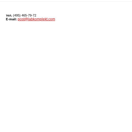
тел.
(495) 465-79-72
post@labkomplekt.com
E-mail: