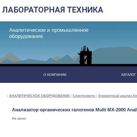
Аналитическое и промышленное
оборудование
О КОМПАНИИ
КАТАЛОГ
:
АНАЛИТИЧЕСКОЕ ОБОРУДОВАНИЕ
:
Спектрометр
:
Элементный анализ Ana
Анализатор органических галогенов Multi MХ-2000 Analy
На заказ