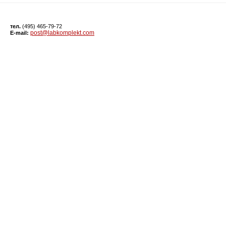
тел.
(495) 465-79-72
post@labkomplekt.com
E-mail: