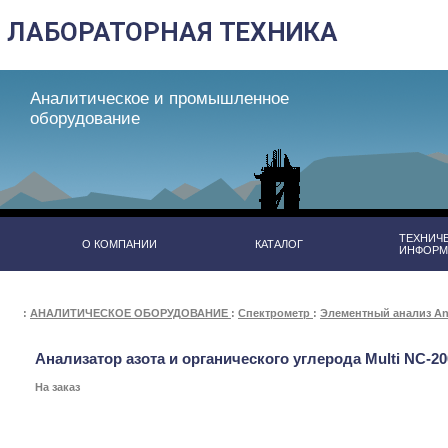
Аналитическое и промышленное
оборудование
ТЕХНИЧ
О КОМПАНИИ
КАТАЛОГ
ИНФОРМ
:
АНАЛИТИЧЕСКОЕ ОБОРУДОВАНИЕ
:
Спектрометр
:
Элементный анализ Ana
Анализатор азота и органического углерода Multi NC-200
На заказ