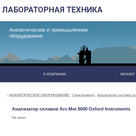
Аналитическое и промышленное
оборудование
О КОМПАНИИ
КАТАЛОГ
:
АНАЛИТИЧЕСКОЕ ОБОРУДОВАНИЕ
:
Спектрометр
:
Анализатор состава с
Анализатор сплавов Arc-Met 8000 Oxford Instruments
На заказ