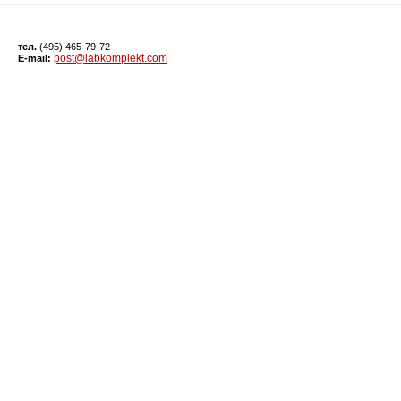
тел.
(495) 465-79-72
post@labkomplekt.com
E-mail: