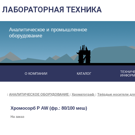
Аналитическое и промышленное
оборудование
ТЕХНИЧ
О КОМПАНИИ
КАТАЛОГ
ИНФОРМ
:
АНАЛИТИЧЕСКОЕ ОБОРУДОВАНИЕ
:
Хроматограф
:
Твёрдые носители дл
Хромосорб Р AW (фр.: 80/100 меш)
На заказ