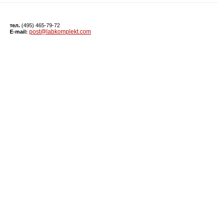
тел.
(495) 465-79-72
post@labkomplekt.com
E-mail: