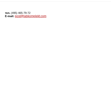
тел.
(495) 465-79-72
post@labkomplekt.com
E-mail: