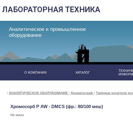
Аналитическое и промышленное
оборудование
ТЕХНИЧ
О КОМПАНИИ
КАТАЛОГ
ИНФОРМ
:
АНАЛИТИЧЕСКОЕ ОБОРУДОВАНИЕ
:
Хроматограф
:
Твёрдые носители дл
Хромосорб Р AW - DMCS (фр.: 80/100 меш)
На заказ