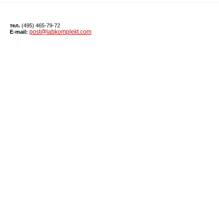
тел.
(495) 465-79-72
post@labkomplekt.com
E-mail: