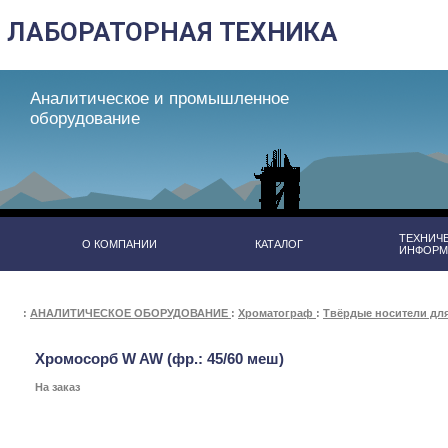
Аналитическое и промышленное
оборудование
ТЕХНИЧ
О КОМПАНИИ
КАТАЛОГ
ИНФОРМ
:
АНАЛИТИЧЕСКОЕ ОБОРУДОВАНИЕ
:
Хроматограф
:
Твёрдые носители дл
Хромосорб W AW (фр.: 45/60 меш)
На заказ