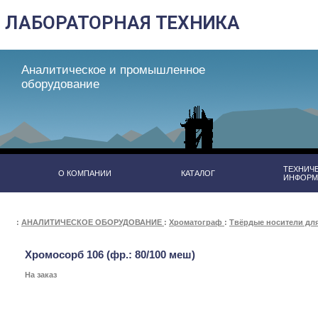
Аналитическое и промышленное
оборудование
ТЕХНИЧ
О КОМПАНИИ
КАТАЛОГ
ИНФОРМ
:
АНАЛИТИЧЕСКОЕ ОБОРУДОВАНИЕ
:
Хроматограф
:
Твёрдые носители дл
Хромосорб 106 (фр.: 80/100 меш)
На заказ