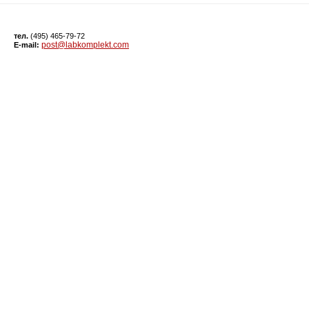
тел.
(495) 465-79-72
post@labkomplekt.com
E-mail: