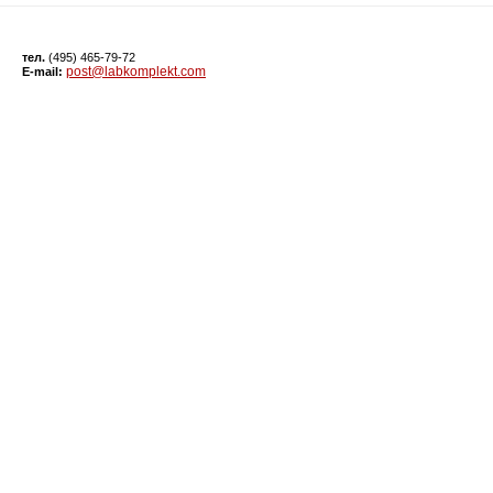
тел.
(495) 465-79-72
post@labkomplekt.com
E-mail: