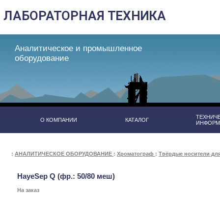
Аналитическое и промышленное
оборудование
ТЕХНИЧ
О КОМПАНИИ
КАТАЛОГ
ИНФОРМ
:
АНАЛИТИЧЕСКОЕ ОБОРУДОВАНИЕ
:
Хроматограф
:
Твёрдые носители дл
HayeSep Q (фр.: 50/80 меш)
На заказ