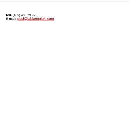
тел.
(495) 465-79-72
post@labkomplekt.com
E-mail: