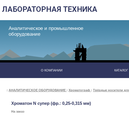
Аналитическое и промышленное
оборудование
О КОМПАНИИ
КАТАЛОГ
:
АНАЛИТИЧЕСКОЕ ОБОРУДОВАНИЕ
:
Хроматограф
:
Твёрдые носители дл
Хроматон N супер (фр.: 0,25-0,315 мм)
На заказ